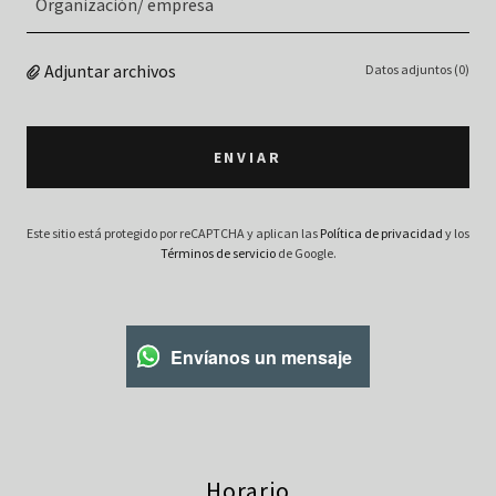
Organización/ empresa
Adjuntar archivos
Datos adjuntos (0)
ENVIAR
Este sitio está protegido por reCAPTCHA y aplican las
Política de privacidad
y los
Términos de servicio
de Google.
Envíanos un mensaje
Horario