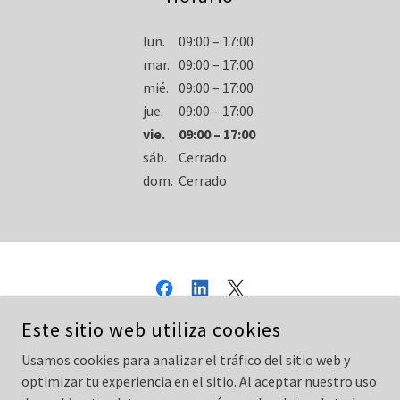
lun.
09:00 – 17:00
mar.
09:00 – 17:00
mié.
09:00 – 17:00
jue.
09:00 – 17:00
vie.
09:00 – 17:00
sáb.
Cerrado
dom.
Cerrado
Este sitio web utiliza cookies
IXSY.ORG.MX
Usamos cookies para analizar el tráfico del sitio web y
MÉRIDA, YUCATÁN, MÉXICO
optimizar tu experiencia en el sitio. Al aceptar nuestro uso