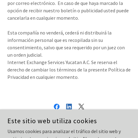
por correo electrónico. En caso de que haya marcado la
opción de recibir nuestro boletín o publicidad usted puede
cancelarla en cualquier momento.
Esta compañía no venderá, cederá ni distribuirá la
información personal que es recopilada sin su
consentimiento, salvo que sea requerido por un juez con
un orden judicial.
Internet Exchange Services Yucatan A.C. Se reserva el
derecho de cambiar los términos de la presente Política de
Privacidad en cualquier momento.
Este sitio web utiliza cookies
IXSY.ORG.MX
Usamos cookies para analizar el tráfico del sitio web y
MÉRIDA, YUCATÁN, MÉXICO